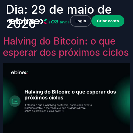
Dia:
29 de maio de
2026
Login
Criar conta
Halving do Bitcoin: o que
esperar dos próximos ciclos