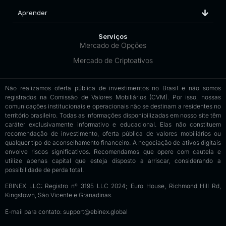
Aprender
Serviços
Mercado de Opções
Mercado de Criptoativos
Não realizamos oferta pública de investimentos no Brasil e não somos
registrados na Comissão de Valores Mobiliários (CVM). Por isso, nossas
comunicações institucionais e operacionais não se destinam a residentes no
território brasileiro. Todas as informações disponibilizadas em nosso site têm
caráter exclusivamente informativo e educacional. Elas não constituem
recomendação de investimento, oferta pública de valores mobiliários ou
qualquer tipo de aconselhamento financeiro. A negociação de ativos digitais
envolve riscos significativos. Recomendamos que opere com cautela e
utilize apenas capital que esteja disposto a arriscar, considerando a
possibilidade de perda total.
EBINEX LLC: Registro nº 3195 LLC 2024; Euro House, Richmond Hill Rd,
Kingstown, São Vicente e Granadinas.
E-mail para contato:
support@ebinex.global