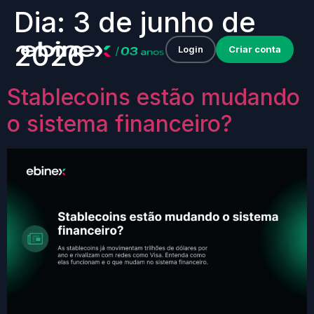
Dia:
3 de junho de
2026
Login
Criar conta
Stablecoins estão mudando
o sistema financeiro?