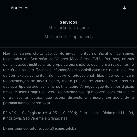
Aprender
Serviços
Mercado de Opções
Mercado de Criptoativos
Não realizamos oferta pública de investimentos no Brasil e não somos
registrados na Comissão de Valores Mobiliários (CVM). Por isso, nossas
comunicações institucionais e operacionais não se destinam a residentes no
território brasileiro. Todas as informações disponibilizadas em nosso site têm
caráter exclusivamente informativo e educacional. Elas não constituem
recomendação de investimento, oferta pública de valores mobiliários ou
qualquer tipo de aconselhamento financeiro. A negociação de ativos digitais
envolve riscos significativos. Recomendamos que opere com cautela e
utilize apenas capital que esteja disposto a arriscar, considerando a
possibilidade de perda total.
EBINEX LLC: Registro nº 3195 LLC 2024; Euro House, Richmond Hill Rd,
Kingstown, São Vicente e Granadinas.
E-mail para contato:
support@ebinex.global