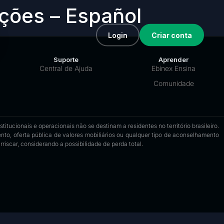
ções – Español
Login
Criar conta
Suporte
Aprender
Central de Ajuda
Ebinex Ensina
Comunidade
tucionais e operacionais não se destinam a residentes no território brasileiro.
to, oferta pública de valores mobiliários ou qualquer tipo de aconselhamento
riscar, considerando a possibilidade de perda total.