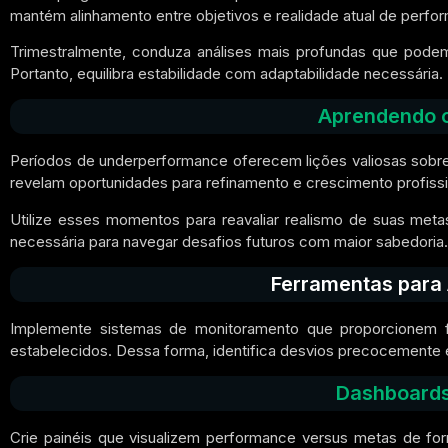
mantém alinhamento entre objetivos e realidade atual de perfo
Trimestralmente, conduza análises mais profundas que podem
Portanto, equilibra estabilidade com adaptabilidade necessária.
Aprendendo 
Períodos de underperformance oferecem lições valiosas sobre l
revelam oportunidades para refinamento e crescimento profissi
Utilize esses momentos para reavaliar realismo de suas metas
necessária para navegar desafios futuros com maior sabedoria.
Ferramentas par
Implemente sistemas de monitoramento que proporcionem f
estabelecidos. Dessa forma, identifica desvios precocemente
Dashboards
Crie painéis que visualizem performance versus metas de forma