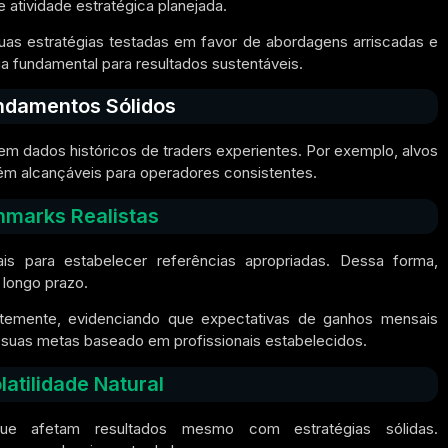
 atividade estratégica planejada.
s estratégias testadas em favor de abordagens arriscadas e
fundamental para resultados sustentáveis.
ndamentos Sólidos
 dados históricos de traders experientes. Por exemplo, alvos
m alcançáveis para operadores consistentes.
hmarks Realistas
is para estabelecer referências apropriadas. Dessa forma,
 longo prazo.
temente, evidenciando que expectativas de ganhos mensais
e suas metas baseado em profissionais estabelecidos.
atilidade Natural
que afetam resultados mesmo com estratégias sólidas.