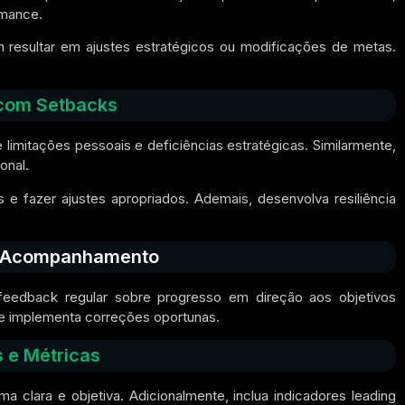
rmance.
 resultar em ajustes estratégicos ou modificações de metas.
com Setbacks
imitações pessoais e deficiências estratégicas. Similarmente,
onal.
 e fazer ajustes apropriados. Ademais, desenvolva resiliência
a Acompanhamento
eedback regular sobre progresso em direção aos objetivos
 e implementa correções oportunas.
 e Métricas
 clara e objetiva. Adicionalmente, inclua indicadores leading