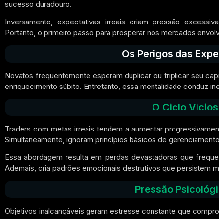
sucesso duradouro.
Inversamente, expectativas irreais criam pressão excessiv
Portanto, o primeiro passo para prosperar nos mercados envolv
Os Perigos das Expe
Novatos frequentemente esperam duplicar ou triplicar seu capit
enriquecimento súbito. Entretanto, essa mentalidade conduz in
O Ciclo Vicio
Traders com metas irreais tendem a aumentar progressivament
Simultaneamente, ignoram princípios básicos de gerenciamento 
Essa abordagem resulta em perdas devastadoras que freque
Ademais, cria padrões emocionais destrutivos que persistem 
Pressão Psicológ
Objetivos inalcançáveis geram estresse constante que comprom