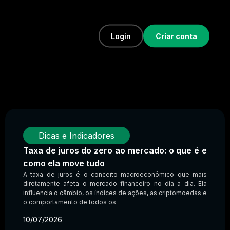
Login
Criar conta
Dicas e Indicadores
Taxa de juros do zero ao mercado: o que é e
como ela move tudo
A taxa de juros é o conceito macroeconômico que mais
diretamente afeta o mercado financeiro no dia a dia. Ela
influencia o câmbio, os índices de ações, as criptomoedas e
o comportamento de todos os
10/07/2026