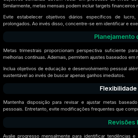
Similarmente, metas mensais podem incluir targets financeir
Evite estabelecer objetivos diários específicos de lucr
prolongados. Ao invés disso, concentre-se em identificar e ex
Planejamento 
Metas trimestrais proporcionam perspectiva suficiente par
melhorias contínuas. Ademais, permitem ajustes baseados em
Inclua objetivos de educação e desenvolvimento pessoal além
sustentável ao invés de buscar apenas ganhos imediatos.
Flexibilidad
Mantenha disposição para revisar e ajustar metas basead
pessoais. Entretanto, evite modificações frequentes que com
Revisões 
Avalie progresso mensalmente para identificar tendências 