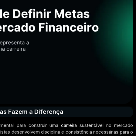
tas Fazem a Diferença
amental para construir uma
carreira
sustentável no mercado
stas desenvolvem disciplina e consistência necessárias para o