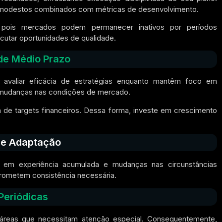
os modestos combinados com métricas de desenvolvimento.
o, pois mercados podem permanecer inativos por períodos
ecutar oportunidades de qualidade.
de Médio Prazo
a avaliar eficácia de estratégias enquanto mantêm foco em
 mudanças nas condições de mercado.
 de targets financeiros. Dessa forma, investe em crescimento
e e Adaptação
o em experiência acumulada e mudanças nas circunstâncias
prometem consistência necessária.
Periódicas
e áreas que necessitam atenção especial. Consequentemente,