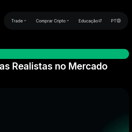
Trade
Comprar Cripto
Educação
PT
tas Realistas no Mercado