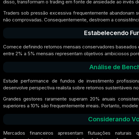
disso, transformam o trading em fonte de ansiedade ao invés de
Traders sob pressão excessiva frequentemente abandonam sua
não comprovadas. Consequentemente, destroem a consistência 
Estabelecendo Fu
Comece definindo retornos mensais conservadores baseados em
entre 2% a 5% mensais representam objetivos ambiciosos poré
Análise de Benc
Estude performance de fundos de investimento profissiona
desenvolve perspectiva realista sobre retornos sustentáveis no
Grandes gestores raramente superam 20% anuais consisten
superiores a 10% são frequentemente irreais. Portanto, model
Considerando Vol
Mercados financeiros apresentam flutuações naturais 