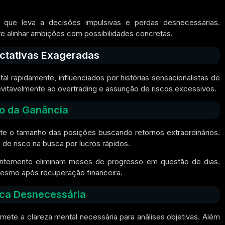
a que leva a decisões impulsivas e perdas desnecessárias.
e alinhar ambições com possibilidades concretas.
ctativas Exageradas
al rapidamente, influenciados por histórias sensacionalistas de
evitavelmente ao overtrading e assunção de riscos excessivos.
so da Ganância
e o tamanho das posições buscando retornos extraordinários.
de risco na busca por lucros rápidos.
ntemente eliminam meses de progresso em questão de dias.
mesmo após recuperação financeira.
ica Desnecessária
ete a clareza mental necessária para análises objetivas. Além