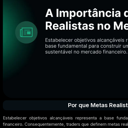
Por que Metas Realis
Estabelecer objetivos alcançáveis representa a base fund
financeiro. Consequentemente, traders que definem metas reali