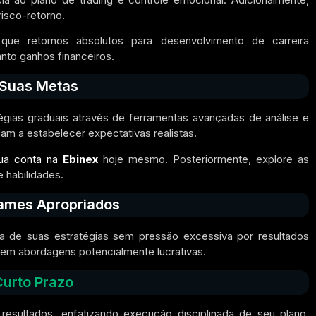
isco-retorno.
que retornos absolutos para desenvolvimento de carreira
anto ganhos financeiros.
Suas Metas
égias graduais através de ferramentas avançadas de análise e
m a estabelecer expectativas realistas.
sua conta na
Ebinex
hoje mesmo. Posteriormente, explore as
 habilidades.
ames Apropriados
ta de suas estratégias sem pressão excessiva por resultados
em abordagens potencialmente lucrativas.
urto Prazo
sultados, enfatizando execução disciplinada de seu plano.