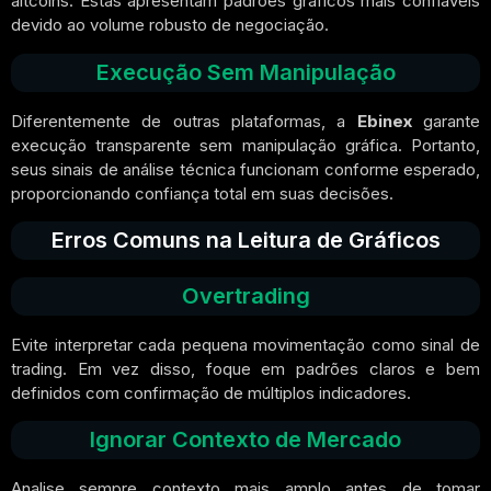
altcoins. Estas apresentam padrões gráficos mais confiáveis
devido ao volume robusto de negociação.
Execução Sem Manipulação
Diferentemente de outras plataformas, a
Ebinex
garante
execução transparente sem manipulação gráfica. Portanto,
seus sinais de análise técnica funcionam conforme esperado,
proporcionando confiança total em suas decisões.
Erros Comuns na Leitura de Gráficos
Overtrading
Evite interpretar cada pequena movimentação como sinal de
trading. Em vez disso, foque em padrões claros e bem
definidos com confirmação de múltiplos indicadores.
Ignorar Contexto de Mercado
Analise sempre contexto mais amplo antes de tomar