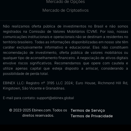
Mercado de Opções
Mercado de Criptoativos
Não realizamos oferta pública de investimentos no Brasil e não somos
registrados na Comissão de Valores Mobiliários (CVM). Por isso, nossas
comunicações institucionais e operacionais não se destinam a residentes no
território brasileiro. Todas as informações disponibilizadas em nosso site têm
caráter exclusivamente informativo e educacional. Elas não constituem
recomendação de investimento, oferta pública de valores mobiliários ou
qualquer tipo de aconselhamento financeiro. A negociação de ativos digitais
envolve riscos significativos. Recomendamos que opere com cautela e
utilize apenas capital que esteja disposto a arriscar, considerando a
possibilidade de perda total.
EBINEX LLC: Registro nº 3195 LLC 2024; Euro House, Richmond Hill Rd,
Kingstown, São Vicente e Granadinas.
E-mail para contato:
support@ebinex.global
© 2023-2025 Ebinex.com. Todos os
Termos de Serviço
direitos reservados.
Termos de Privacidade