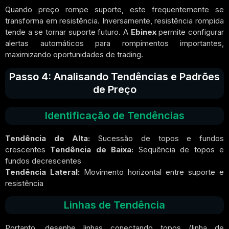
Quando preço rompe suporte, este frequentemente se
transforma em resistência. Inversamente, resistência rompida
tende a se tornar suporte futuro. A
Ebinex
permite configurar
alertas automáticos para rompimentos importantes,
maximizando oportunidades de trading.
Passo 4: Analisando Tendências e Padrões
de Preço
Identificação de Tendências
Tendência de Alta:
Sucessão de topos e fundos
crescentes
Tendência de Baixa:
Sequência de topos e
fundos decrescentes
Tendência Lateral:
Movimento horizontal entre suporte e
resistência
Linhas de Tendência
Portanto, desenhe linhas conectando topos (linha de