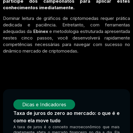
participe dos campeonatos para aplicar estes
conhecimentos imediatamente.
Dominar leitura de gráficos de criptomoedas requer prática
dedicada e paciência. Entretanto, com ferramentas
adequadas da
Ebinex
e metodologia estruturada apresentada
nestes cinco passos, você desenvolverá rapidamente
competências necessárias para navegar com sucesso no
dinâmico mercado de criptomoedas.
Dicas e Indicadores
Taxa de juros do zero ao mercado: o que é e
como ela move tudo
A taxa de juros é o conceito macroeconômico que mais
diretamente afeta o mercado financeiro no dia a dia. Ela