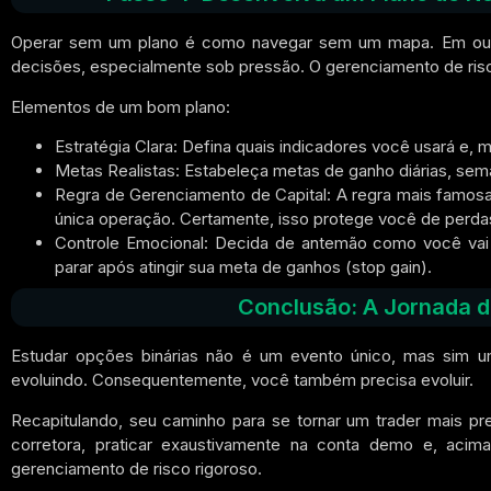
Operar sem um plano é como navegar sem um mapa.
Em out
decisões, especialmente sob pressão. O gerenciamento de ris
Elementos de um bom plano:
Estratégia Clara:
Defina quais indicadores você usará e, ma
Metas Realistas:
Estabeleça metas de ganho diárias, sema
Regra de Gerenciamento de Capital:
A regra mais famosa
única operação.
Certamente,
isso protege você de perda
Controle Emocional:
Decida de antemão como você vai l
parar após atingir sua meta de ganhos (stop gain).
Conclusão: A Jornada d
Estudar opções binárias não é um evento único, mas sim 
evoluindo.
Consequentemente,
você também precisa evoluir.
Recapitulando,
seu caminho para se tornar um trader mais pr
corretora, praticar exaustivamente na conta demo e,
acima
gerenciamento de risco rigoroso.