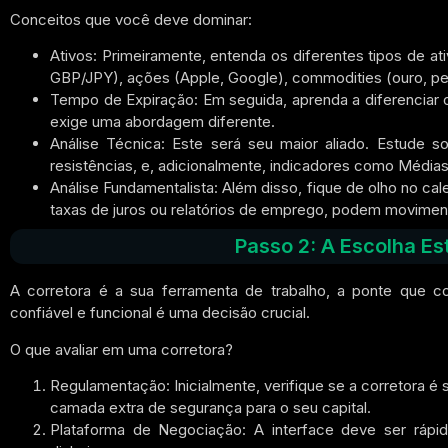
Conceitos que você deve dominar:
Ativos:
Primeiramente, entenda os diferentes tipos de 
GBP/JPY), ações (Apple, Google), commodities (ouro, pet
Tempo de Expiração:
Em seguida, aprenda a diferenciar 
exige uma abordagem diferente.
Análise Técnica:
Este será seu maior aliado. Estude sob
resistências, e, adicionalmente, indicadores como Médias
Análise Fundamentalista:
Além disso, fique de olho no ca
taxas de juros ou relatórios de emprego, podem movimen
Passo 2: A Escolha Es
A corretora é a sua ferramenta de trabalho, a ponte que
confiável e funcional é uma decisão crucial.
O que avaliar em uma corretora?
Regulamentação:
Inicialmente, verifique se a corretora 
camada extra de segurança para o seu capital.
Plataforma de Negociação:
A interface deve ser rápida