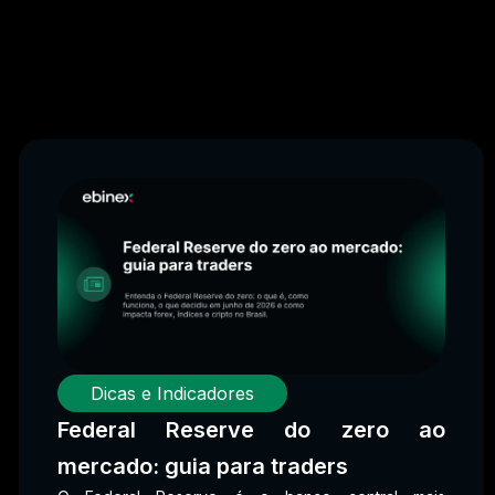
Dicas e Indicadores
Federal Reserve do zero ao
mercado: guia para traders