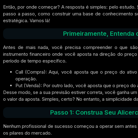
Então,
por onde começar? A resposta é simples: pelo estudo.
passo a passo, como construir uma base de conhecimento sól
estratégica. Vamos lá!
Primeiramente, Entenda 
Antes de mais nada,
você precisa compreender o que são,
instrumento financeiro onde você aposta na direção do preço d
período de tempo específico.
Call (Compra):
Aqui, você aposta que o preço do ativo
operação.
Put (Venda):
Por outro lado, você aposta que o preço do 
Desse modo,
se a sua previsão estiver correta, você ganha um 
o valor da aposta. Simples, certo?
No entanto,
a simplicidade d
Passo 1: Construa Seu Alice
Nenhum profissional de sucesso começou a operar sem antes
os pilares do mercado.