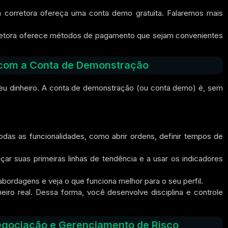
 corretora ofereça uma conta demo gratuita. Falaremos mais
rretora oferece métodos de pagamento que sejam convenientes
 com a Conta de Demonstração
 seu dinheiro. A conta de demonstração (ou conta demo) é,
sem
odas as funcionalidades, como abrir ordens, definir tempos de
ar suas primeiras linhas de tendência e a usar os indicadores
abordagens e veja o que funciona melhor para o seu perfil.
iro real.
Dessa forma,
você desenvolve disciplina e controle
egociação e Gerenciamento de Risco