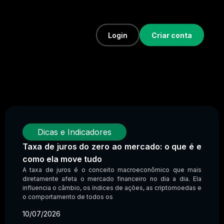
Login
Criar conta
Dicas e Indicadores
Taxa de juros do zero ao mercado: o que é e
como ela move tudo
A taxa de juros é o conceito macroeconômico que mais
diretamente afeta o mercado financeiro no dia a dia. Ela
influencia o câmbio, os índices de ações, as criptomoedas e
o comportamento de todos os
10/07/2026