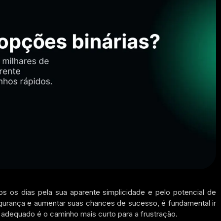
s os dias pela sua aparente simplicidade e pelo potencial de
urança e aumentar suas chances de sucesso, é fundamental ir
adequado é o caminho mais curto para a frustração.