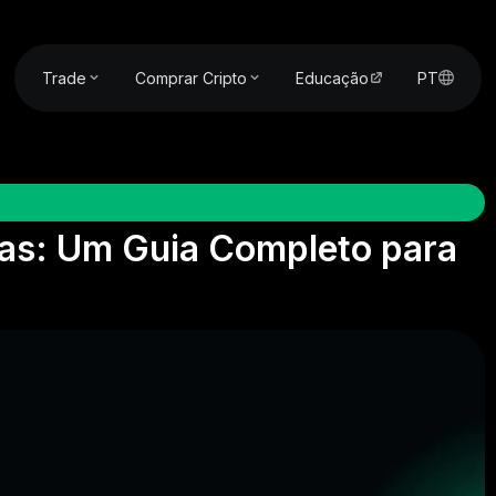
Trade
Comprar Cripto
Educação
PT
as: Um Guia Completo para