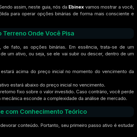
Sendo assim,
neste guia, nós da
Ebinex
vamos mostrar a você,
ida para operar opções binárias de forma mais consciente e
o Terreno Onde Você Pisa
 de fato, as opções binárias.
Em essência,
trata-se de um
e um ativo, ou seja, se ele vai subir ou descer, dentro de um
 estará
acima
do preço inicial no momento do vencimento da
ativo estará
abaixo
do preço inicial no vencimento.
retorno fixo sobre o valor investido.
Caso contrário,
você perde
a mecânica esconde a complexidade da análise de mercado.
rce com Conhecimento Teórico
 devorar conteúdo.
Portanto,
seu primeiro passo ativo é estudar