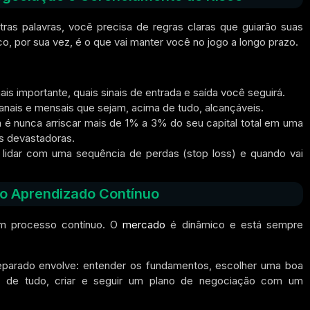
ras palavras,
você precisa de regras claras que guiarão suas
co,
por sua vez,
é o que vai manter você no jogo a longo prazo.
is importante, quais sinais de entrada e saída você seguirá.
nais e mensais que sejam, acima de tudo, alcançáveis.
 é nunca arriscar mais de 1% a 3% do seu capital total em uma
s devastadoras.
idar com uma sequência de perdas (stop loss) e quando vai
o Aprendizado Contínuo
um processo contínuo. O
mercado
é dinâmico e está sempre
eparado envolve: entender os fundamentos, escolher uma boa
 de tudo,
criar e seguir um plano de negociação com um