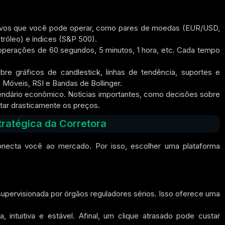
ativos que você pode operar, como pares de moedas (EUR/USD,
róleo) e índices (S&P 500).
operações de 60 segundos, 5 minutos, 1 hora, etc. Cada tempo
re gráficos de candlestick, linhas de tendência, suportes e
 Móveis, RSI e Bandas de Bollinger.
lendário econômico. Notícias importantes, como decisões sobre
tar drasticamente os preços.
tratégica da Corretora
 conecta você ao mercado.
Por isso,
escolher uma plataforma
é supervisionada por órgãos reguladores sérios. Isso oferece uma
, intuitiva e estável.
Afinal,
um clique atrasado pode custar