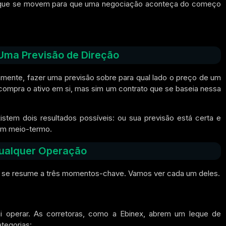
as que se movem para que uma negociação aconteça do começo
 Uma Previsão de Direção
camente, fazer uma previsão sobre para qual lado o preço de um
 compra o ativo em si, mas sim um contrato que se baseia nessa
istem dois resultados possíveis: ou sua previsão está certa e
Sem meio-termo.
ualquer Operação
s se resume a três momentos-chave. Vamos ver cada um deles.
ai operar. As corretoras, como a Ebinex, abrem um leque de
tegorias: