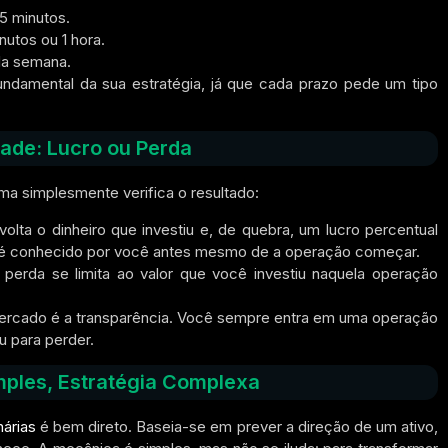
5 minutos.
nutos ou 1 hora.
da semana.
damental da sua estratégia, já que cada prazo pede um tipo
de: Lucro ou Perda
ma simplesmente verifica o resultado:
lta o dinheiro que investiu e, de quebra, um lucro percentual
á é conhecido por você antes mesmo de a operação começar.
erda se limita ao valor que você investiu naquela operação
rcado é a transparência. Você sempre entra em uma operação
u para perder.
ples, Estratégia Complexa
nárias
é bem direto. Baseia-se em prever a direção de um ativo,