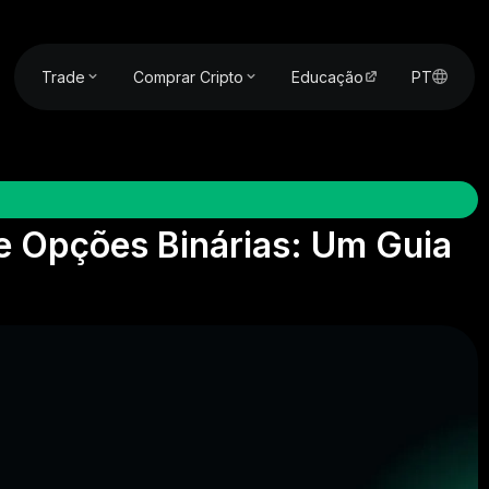
Trade
Comprar Cripto
Educação
PT
 Opções Binárias: Um Guia