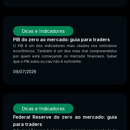
Dicas e Indicadores
PIB do zero ao mercado: guia para traders
O PIB é um dos indicadores mais citados nos noticiários
econômicos. Também é um dos mais mal compreendidos
por quem está começando no mercado financeiro. Saber
que o PIB subiu ou caiu não é suficiente.
09/07/2026
Dicas e Indicadores
Federal Reserve do zero ao mercado: guia
para traders