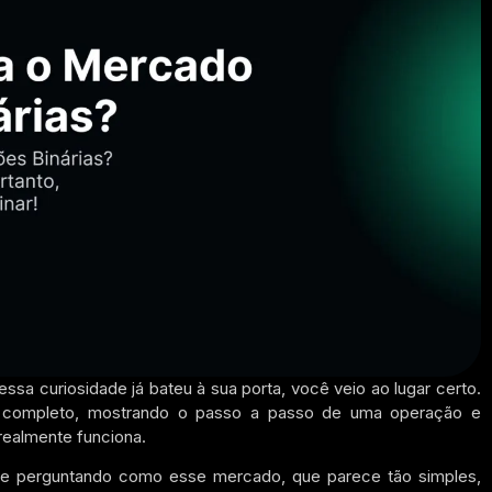
a curiosidade já bateu à sua porta, você veio ao lugar certo.
ur completo, mostrando o passo a passo de uma operação e
realmente funciona.
se perguntando como esse mercado, que parece tão simples,