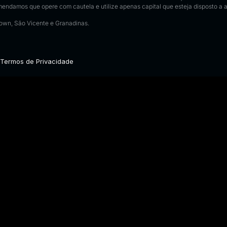
omendamos que opere com cautela e utilize apenas capital que esteja disposto a ar
town, São Vicente e Granadinas.
Termos de Privacidade