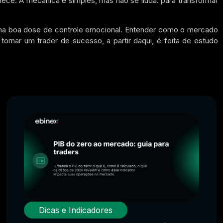
ece. A mecânica é simples, mas não se iluda: para transformar
uma boa dose de controle emocional. Entender como o mercado
tornar um trader de sucesso, a partir daqui, é feita de estudo
Dicas e Indicadores