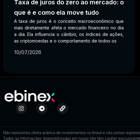
Taxa de juros do zero ao mercado: o
que é e como ela move tudo
A taxa de juros é o conceito macroeconômico que
mais diretamente afeta o mercado financeiro no dia
a dia. Ela influencia o câmbio, os índices de ações,
as criptomoedas e o comportamento de todos os
10/07/2026
Não realizamos oferta pública de investimentos no Brasil e não somos registrad
Todas as informações disponibilizadas em nosso site têm caráter exclusivame