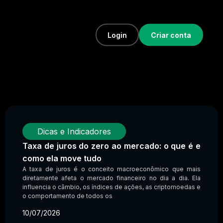
Login
Criar conta
Dicas e Indicadores
Taxa de juros do zero ao mercado: o que é e
como ela move tudo
A taxa de juros é o conceito macroeconômico que mais
diretamente afeta o mercado financeiro no dia a dia. Ela
influencia o câmbio, os índices de ações, as criptomoedas e
o comportamento de todos os
10/07/2026