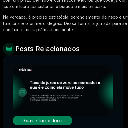
com um prazo definido e com riscos e lucros que você já conh
isso em lucro consistente, o buraco é mais embaixo.
Na verdade, é preciso estratégia, gerenciamento de risco e 
funciona é o primeiro degrau. Dessa forma, a jornada para se 
contínuo e muita prática consciente.
Posts Relacionados
Dicas e Indicadores