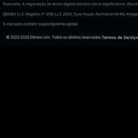
financeiro. A negociação de ativos digitais envolve riscos significativos. Rec
EBINEX LLC: Registro nº 3195 LLC 2024; Euro House, Richmond Hill Rd, Kings
E-mail para contato:
support@ebinex.global
© 2023-2025 Ebinex.com. Todos os direitos reservados.
Termos de Serviço