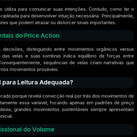
 utiliza para comunicar suas intenções. Contudo, como ler o
iplinada para desenvolver intuição necessária. Principalmente,
res que podem atrasar ou distorcer sinais importantes.
ais do Price Action
 decisões, distinguindo entre movimentos orgânicos versus
das velas e suas sombras indica equilíbrio de forças entre
nsequentemente, sequências de velas criam narrativas que
ximos movimentos prováveis.
l para Leitura Adequada?
cado porque revela convicção real por trás dos movimentos de
etamente essa variável, focando apenas em padrões de preço
avia, grandes movimentos sustentáveis sempre apresentam
nicial.
issional do Volume