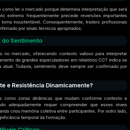
te como ler o mercado porque determina interpretação que será
ento extremo frequentemente precede reversões importantes
torna insustentável. Consequentemente, traders profissionais
irmado por sinais técnicos apropriados.
 do Sentimento
 no mercado, oferecendo contexto valioso para interpretar
mento de grandes especuladores em relatórios COT indica se
a atual. Todavia, sentimento deve sempre ser confirmado por
rte e Resistência Dinamicamente?
 mas como zonas dinâmicas que mudam conforme contexto e
do adequadamente requer compreender que esses níveis
nda criou memória coletiva entre participantes. Por outro lado,
nificância temporal da formação.
íveis Críticos