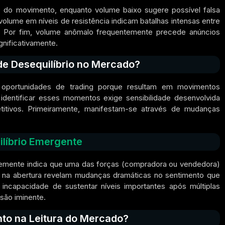
 do movimento, enquanto volume baixo sugere possível falsa
olume em níveis de resistência indicam batalhas intensas entre
. Por fim, volume anômalo frequentemente precede anúncios
nificativamente.
e Desequilíbrio no Mercado?
 oportunidades de trading porque resultam em movimentos
identificar esses momentos exige sensibilidade desenvolvida
itivos. Primeiramente, manifestam-se através de mudanças
ilíbrio Emergente
temente indica que uma das forças (compradora ou vendedora)
os na abertura revelam mudanças dramáticas no sentimento que
ncapacidade de sustentar níveis importantes após múltiplas
são iminente.
nto na Leitura do Mercado?