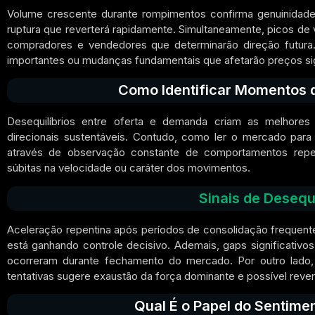
Volume crescente durante rompimentos confirma genuinidade
ruptura que reverterá rapidamente. Simultaneamente, picos de v
compradores e vendedores que determinarão direção futura
importantes ou mudanças fundamentais que afetarão preços sig
Como Identificar Momentos d
Desequilíbrios entre oferta e demanda criam as melhores
direcionais sustentáveis. Contudo, como ler o mercado para 
através de observação constante de comportamentos repet
súbitas na velocidade ou caráter dos movimentos.
Sinais de Desequ
Aceleração repentina após períodos de consolidação frequen
está ganhando controle decisivo. Ademais, gaps significativ
ocorreram durante fechamento do mercado. Por outro lado, i
tentativas sugere exaustão da força dominante e possível rever
Qual É o Papel do Sentime