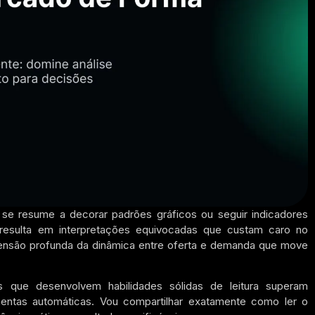
 se resume a decorar padrões gráficos ou seguir indicadores
resulta em interpretações equivocadas que custam caro no
eensão profunda da dinâmica entre oferta e demanda que move
s que desenvolvem habilidades sólidas de leitura superam
ntas automáticas. Vou compartilhar exatamente como ler o