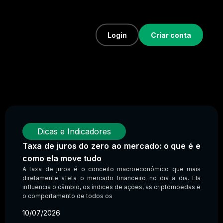
Login
Criar conta
Dicas e Indicadores
Taxa de juros do zero ao mercado: o que é e
como ela move tudo
A taxa de juros é o conceito macroeconômico que mais
diretamente afeta o mercado financeiro no dia a dia. Ela
influencia o câmbio, os índices de ações, as criptomoedas e
o comportamento de todos os
10/07/2026