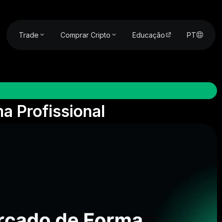
Trade
Comprar Cripto
Educação
PT
a Profissional