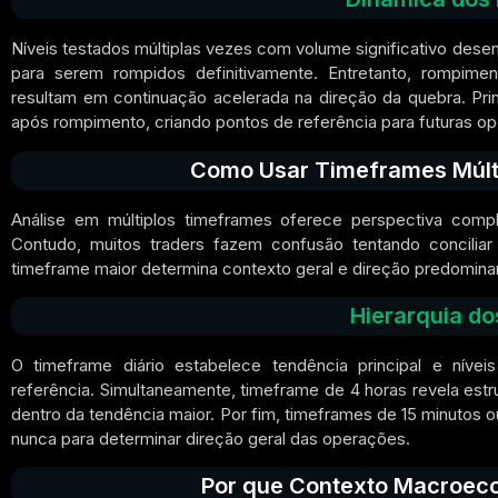
Níveis testados múltiplas vezes com volume significativo desen
para serem rompidos definitivamente. Entretanto, rompim
resultam em continuação acelerada na direção da quebra. Pri
após rompimento, criando pontos de referência para futuras o
Como Usar Timeframes Múlti
Análise em múltiplos timeframes oferece perspectiva compl
Contudo, muitos traders fazem confusão tentando conciliar s
timeframe maior determina contexto geral e direção predomina
Hierarquia d
O timeframe diário estabelece tendência principal e níveis
referência. Simultaneamente, timeframe de 4 horas revela est
dentro da tendência maior. Por fim, timeframes de 15 minutos 
nunca para determinar direção geral das operações.
Por que Contexto Macroeco