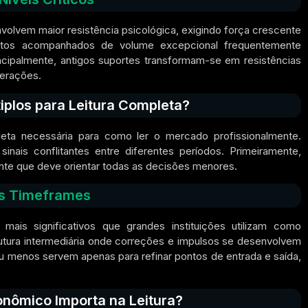
volvem maior resistência psicológica, exigindo força crescente
entos acompanhados de volume excepcional frequentemente
ncipalmente, antigos suportes transformam-se em resistências
perações.
plos para Leitura Completa?
eta necessária para como ler o mercado profissionalmente.
inais conflitantes entre diferentes períodos. Primeiramente,
nte que deve orientar todas as decisões menores.
os Timeframes
 mais significativos que grandes instituições utilizam como
rutura intermediária onde correções e impulsos se desenvolvem
ou menos servem apenas para refinar pontos de entrada e saída,
nômico Importa na Leitura?