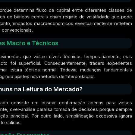
que determina fluxo de capital entre diferentes classes de
es de bancos centrais criam regime de volatilidade que pode
tretanto, impactos macroeconômicos eventualmente se refletem
s convencionais.
es Macro e Técnicos
vimentos que violam níveis técnicos temporariamente, mas
to foi superficial. Consequentemente, traders experientes
ar leitura técnica normal. Todavia, mudanças fundamentais
igindo ajustes nos métodos de interpretação.
uns na Leitura do Mercado?
ado consiste em buscar confirmação apenas para vieses
ente, over-análise paralisa tomada de decisões porque sempre
ção principal. Por outro lado, simplificação excessiva ignora
te sólidas.