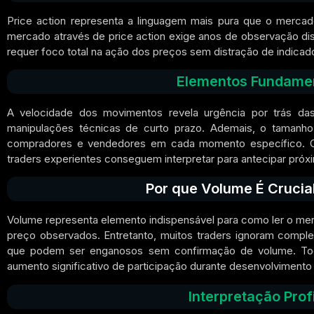
Price action representa a linguagem mais pura que o mercado
mercado através de price action exige anos de observação disc
requer foco total na ação dos preços sem distração de indicado
Elementos Fundament
A velocidade dos movimentos revela urgência por trás das
manipulações técnicas de curto prazo. Ademais, o tamanho 
compradores e vendedores em cada momento específico. Co
traders experientes conseguem interpretar para antecipar pró
Por que Volume É Crucia
Volume representa elemento indispensável para como ler o mer
preço observados. Entretanto, muitos traders ignoram compl
que podem ser enganosos sem confirmação de volume. Tod
aumento significativo de participação durante desenvolvimento i
Interpretação Prof