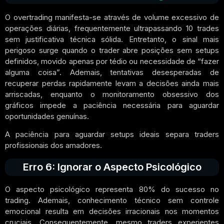
O overtrading manifesta-se através de volume excessivo de
operações diárias, frequentemente ultrapassando 10 trades
sem justificativa técnica sólida. Entretanto, o sinal mais
perigoso surge quando o trader abre posições sem setups
definidos, movido apenas por tédio ou necessidade de “fazer
alguma coisa”. Ademais, tentativas desesperadas de
recuperar perdas rapidamente levam a decisões ainda mais
arriscadas, enquanto o monitoramento obsessivo dos
gráficos impede a paciência necessária para aguardar
oportunidades genuínas.
A paciência para aguardar setups ideais separa traders
profissionais dos amadores.
Erro 6: Ignorar o Aspecto Psicológico
O aspecto psicológico representa 80% do sucesso no
trading. Ademais, conhecimento técnico sem controle
emocional resulta em decisões irracionais nos momentos
cruciais. Consequentemente, mesmo traders experientes