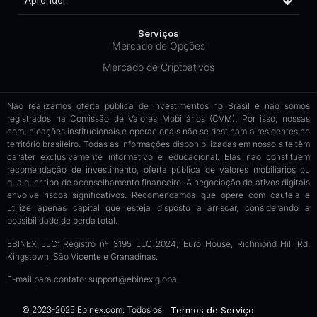
Aprender
Serviços
Mercado de Opções
Mercado de Criptoativos
Não realizamos oferta pública de investimentos no Brasil e não somos
registrados na Comissão de Valores Mobiliários (CVM). Por isso, nossas
comunicações institucionais e operacionais não se destinam a residentes no
território brasileiro. Todas as informações disponibilizadas em nosso site têm
caráter exclusivamente informativo e educacional. Elas não constituem
recomendação de investimento, oferta pública de valores mobiliários ou
qualquer tipo de aconselhamento financeiro. A negociação de ativos digitais
envolve riscos significativos. Recomendamos que opere com cautela e
utilize apenas capital que esteja disposto a arriscar, considerando a
possibilidade de perda total.
EBINEX LLC: Registro nº 3195 LLC 2024; Euro House, Richmond Hill Rd,
Kingstown, São Vicente e Granadinas.
E-mail para contato:
support@ebinex.global
© 2023-2025 Ebinex.com. Todos os
Termos de Serviço