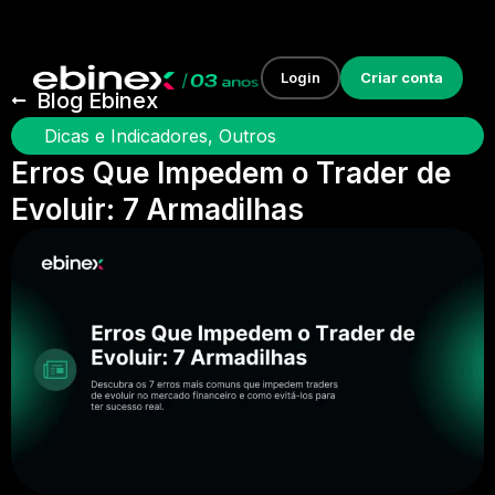
Login
Criar conta
Blog Ebinex
Dicas e Indicadores
,
Outros
Erros Que Impedem o Trader de
Evoluir: 7 Armadilhas