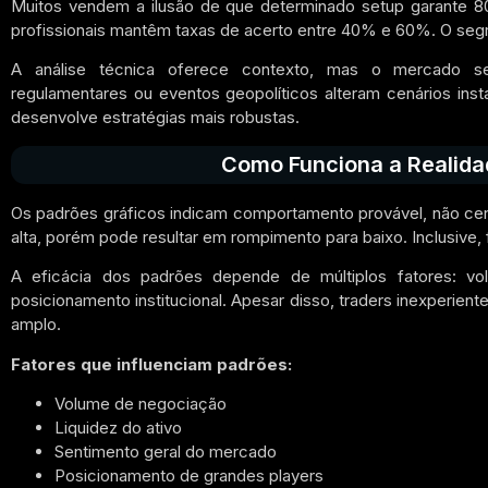
Muitos vendem a ilusão de que determinado setup garante 
profissionais mantêm taxas de acerto entre 40% e 60%. O segre
A análise técnica oferece contexto, mas o mercado se
regulamentares ou eventos geopolíticos alteram cenários ins
desenvolve estratégias mais robustas.
Como Funciona a Realida
Os padrões gráficos indicam comportamento provável, não cer
alta, porém pode resultar em rompimento para baixo. Inclusive
A eficácia dos padrões depende de múltiplos fatores: vo
posicionamento institucional. Apesar disso, traders inexperien
amplo.
Fatores que influenciam padrões:
Volume de negociação
Liquidez do ativo
Sentimento geral do mercado
Posicionamento de grandes players