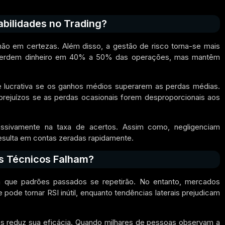
abilidades no Trading?
não em certezas. Além disso, a gestão de risco torna-se mais
es perdem dinheiro em 40% a 50% das operações, mas mantêm
lucrativa se os ganhos médios superarem as perdas médias.
ejuízos se as perdas ocasionais forem desproporcionais aos
essivamente na taxa de acertos. Assim como, negligenciam
sulta em contas zeradas rapidamente.
s Técnicos Falham?
 que padrões passados se repetirão. No entanto, mercados
ode tornar RSI inútil, enquanto tendências laterais prejudicam
 reduz sua eficácia. Quando milhares de pessoas observam a