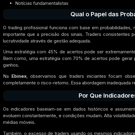
Notícias fundamentalistas
Qual o Papel das Prob
O trading profissional funciona com base em probabilidades, 
importante que a precisão dos sinais. Traders consistent
lucratividade através de gestão adequada.
Uma estratégia com 45% de acertos pode ser extremamente 
Bem como, uma estratégia com 70% de acertos pode gerar pr
ganhos.
Na
Ebinex
, observamos que traders iniciantes focam obs
completamente o risco-retorno. Essa abordagem inadequada re
Por Que Indicadore
Os indicadores baseiam-se em dados históricos e assumem
evoluem constantemente, e condições mudam. Alta volatilidade p
médias móveis.
Também, o excesso de traders usando os mesmos indicadores