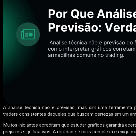
A análise técnica não é previsão, mas sim uma ferramenta pa
traders consistentes daqueles que buscam certezas em um amb
Muitos iniciantes acreditam que estudar gráficos garantirá ace
prejuízos significativos. A realidade é mais complexa e exige