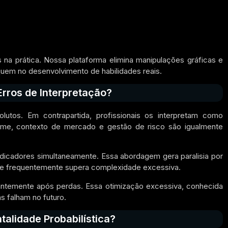
 na prática. Nossa plataforma elimina manipulações gráficas e
quem no desenvolvimento de habilidades reais.
rros de Interpretação?
utos. Em contrapartida, profissionais os interpretam como
ume, contexto de mercado e gestão de risco são igualmente
icadores simultaneamente. Essa abordagem gera paralisia por
dade frequentemente supera complexidade excessiva.
ntemente após perdas. Essa otimização excessiva, conhecida
s falham no futuro.
lidade Probabilística?