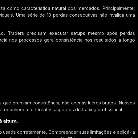
eza como característica natural dos mercados. Principalmente,
iduais. Uma série de 10 perdas consecutivas não invalida uma
sso. Traders precisam executar setups mesmo após perdas
cia nos processos gera consistência nos resultados a longo
 que premiam consistência, não apenas lucros brutos. Nossos
 reconhecem diferentes aspectos do trading profissional.
 altura.
do usada corretamente. Compreender suas limitações e aplicá-la