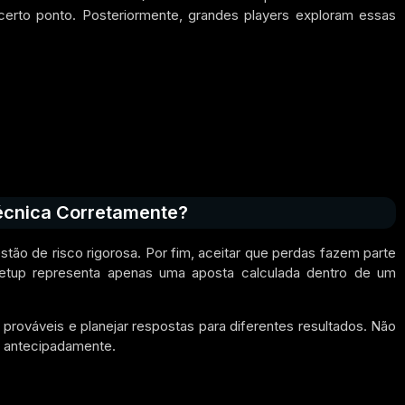
certo ponto. Posteriormente, grandes players exploram essas
écnica Corretamente?
ão de risco rigorosa. Por fim, aceitar que perdas fazem parte
setup representa apenas uma aposta calculada dentro de um
s prováveis e planejar respostas para diferentes resultados. Não
s antecipadamente.