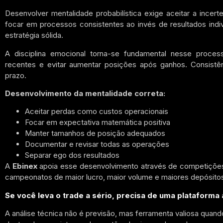
Desenvolver mentalidade probabilística exige aceitar a incert
focar em processos consistentes ao invés de resultados indiv
estratégia sólida.
A disciplina emocional torna-se fundamental nesse proce
recentes e evitar aumentar posições após ganhos. Consistên
prazo.
Desenvolvimento da mentalidade correta:
Aceitar perdas como custos operacionais
Focar em expectativa matemática positiva
Manter tamanhos de posição adequados
Documentar e revisar todas as operações
Separar ego dos resultados
A
Ebinex
apoia esse desenvolvimento através de competições
campeonatos de maior lucro, maior volume e maiores depósitos
Se você leva o trade a sério, precisa de uma plataforma à
A análise técnica não é previsão, mas ferramenta valiosa quan