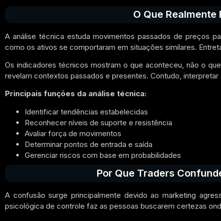
O Que Realmente É
A análise técnica estuda movimentos passados de preços para
como os ativos se comportaram em situações similares. Entreta
Os indicadores técnicos mostram o que aconteceu, não o que
revelam contextos passados e presentes. Contudo, interpretar
Principais funções da análise técnica:
Identificar tendências estabelecidas
Reconhecer níveis de suporte e resistência
Avaliar força de movimentos
Determinar pontos de entrada e saída
Gerenciar riscos com base em probabilidades
Por Que Traders Confund
A confusão surge principalmente devido ao marketing agress
psicológica de controle faz as pessoas buscarem certezas ond