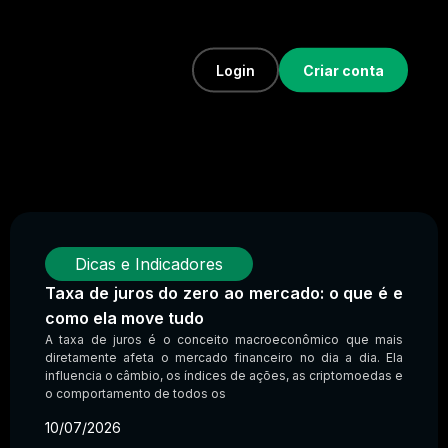
Login
Criar conta
Dicas e Indicadores
Taxa de juros do zero ao mercado: o que é e
como ela move tudo
A taxa de juros é o conceito macroeconômico que mais
diretamente afeta o mercado financeiro no dia a dia. Ela
influencia o câmbio, os índices de ações, as criptomoedas e
o comportamento de todos os
10/07/2026