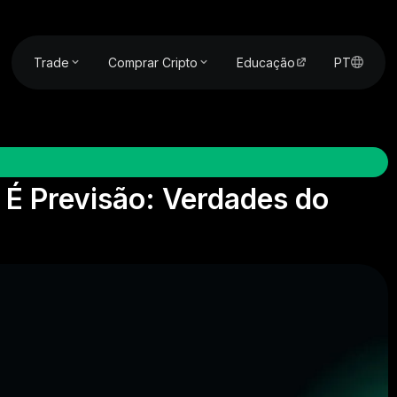
Trade
Comprar Cripto
Educação
PT
 É Previsão: Verdades do