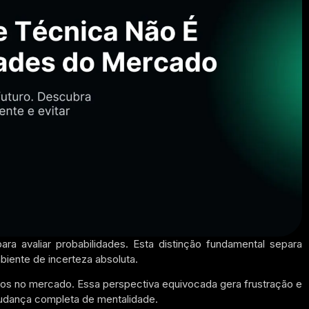
ra avaliar probabilidades. Esta distinção fundamental separa
iente de incerteza absoluta.
rtos no mercado. Essa perspectiva equivocada gera frustração e
 mudança completa de mentalidade.