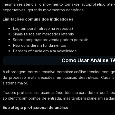
mesma resistência, o movimento torna-se autoprofético até 
expectativas, gerando movimentos contrários.
Limitações comuns dos indicadores:
Lag temporal (atraso na resposta)
Sinais falsos em mercados laterais
Sobrecompra/sobrevenda podem persistir
Não consideram fundamentos
Perdem eficácia em alta volatilidade
Como Usar Análise T
A abordagem correta envolve combinar análise técnica com gest
do processo evita decisões emocionais destrutivas. Cada 
sistema maior.
Traders profissionais usam análise técnica para definir cenário
só identificam pontos de entrada, mas também planejam saída
Estratégia profissional de análise: