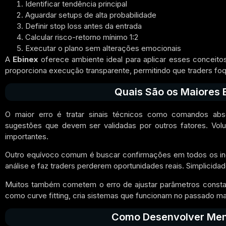
Identificar tendência principal
Aguardar setups de alta probabilidade
Definir stop loss antes da entrada
Calcular risco-retorno mínimo 1:2
Executar o plano sem alterações emocionais
A
Ebinex
oferece ambiente ideal para aplicar esses conceitos
proporciona execução transparente, permitindo que traders fo
Quais São os Maiores E
O maior erro é tratar sinais técnicos como comandos absol
sugestões que devem ser validadas por outros fatores. Vol
importantes.
Outro equívoco comum é buscar confirmações em todos os ind
análise e faz traders perderem oportunidades reais. Simplici
Muitos também cometem o erro de ajustar parâmetros consta
como curve fitting, cria sistemas que funcionam no passado ma
Como Desenvolver Menta