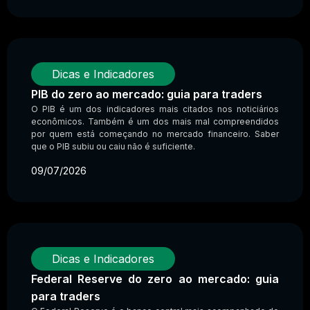
Dicas e Indicadores
PIB do zero ao mercado: guia para traders
O PIB é um dos indicadores mais citados nos noticiários
econômicos. Também é um dos mais mal compreendidos
por quem está começando no mercado financeiro. Saber
que o PIB subiu ou caiu não é suficiente.
09/07/2026
Dicas e Indicadores
Federal Reserve do zero ao mercado: guia
para traders