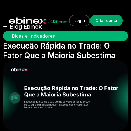
Login
Criar conta
Blog Ebinex
Dicas e Indicadores
Execução Rápida no Trade: O
Fator Que a Maioria Subestima