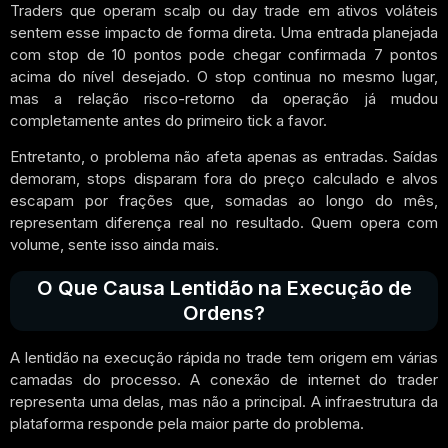
Traders que operam scalp ou day trade em ativos voláteis
sentem esse impacto de forma direta. Uma entrada planejada
com stop de 10 pontos pode chegar confirmada 7 pontos
acima do nível desejado. O stop continua no mesmo lugar,
mas a relação risco-retorno da operação já mudou
completamente antes do primeiro tick a favor.
Entretanto, o problema não afeta apenas as entradas. Saídas
demoram, stops disparam fora do preço calculado e alvos
escapam por frações que, somadas ao longo do mês,
representam diferença real no resultado. Quem opera com
volume, sente isso ainda mais.
O Que Causa Lentidão na Execução de
Ordens?
A lentidão na execução rápida no trade tem origem em várias
camadas do processo. A conexão de internet do trader
representa uma delas, mas não a principal. A infraestrutura da
plataforma responde pela maior parte do problema.