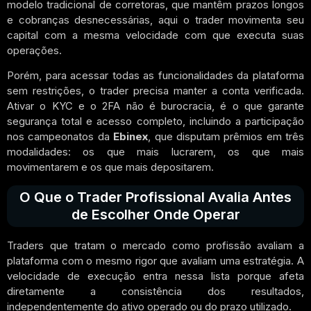
modelo tradicional de corretoras, que mantêm prazos longos
e cobranças desnecessárias, aqui o trader movimenta seu
capital com a mesma velocidade com que executa suas
operações.
Porém, para acessar todas as funcionalidades da plataforma
sem restrições, o trader precisa manter a conta verificada.
Ativar o KYC e o 2FA não é burocracia, é o que garante
segurança total e acesso completo, incluindo a participação
nos campeonatos da
Ebinex
, que disputam prêmios em três
modalidades: os que mais lucrarem, os que mais
movimentarem e os que mais depositarem.
O Que o Trader Profissional Avalia Antes
de Escolher Onde Operar
Traders que tratam o mercado como profissão avaliam a
plataforma com o mesmo rigor que avaliam uma estratégia. A
velocidade de execução entra nessa lista porque afeta
diretamente a consistência dos resultados,
independentemente do ativo operado ou do prazo utilizado.