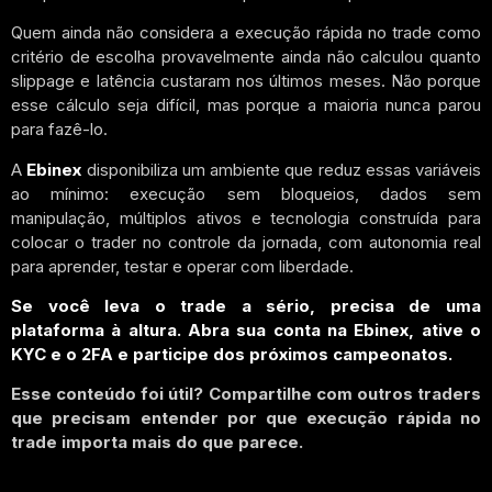
Quem ainda não considera a execução rápida no trade como
critério de escolha provavelmente ainda não calculou quanto
slippage e latência custaram nos últimos meses. Não porque
esse cálculo seja difícil, mas porque a maioria nunca parou
para fazê-lo.
A
Ebinex
disponibiliza um ambiente que reduz essas variáveis
ao mínimo: execução sem bloqueios, dados sem
manipulação, múltiplos ativos e tecnologia construída para
colocar o trader no controle da jornada, com autonomia real
para aprender, testar e operar com liberdade.
Se você leva o trade a sério, precisa de uma
plataforma à altura. Abra sua conta na Ebinex, ative o
KYC e o 2FA e participe dos próximos campeonatos.
Esse conteúdo foi útil? Compartilhe com outros traders
que precisam entender por que execução rápida no
trade importa mais do que parece.